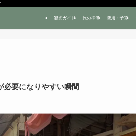
ア
観光ガイド
旅の準備
費用・予算
が必要になりやすい瞬間