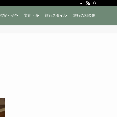
治安・安全
文化・食
旅行スタイル
旅行の相談先