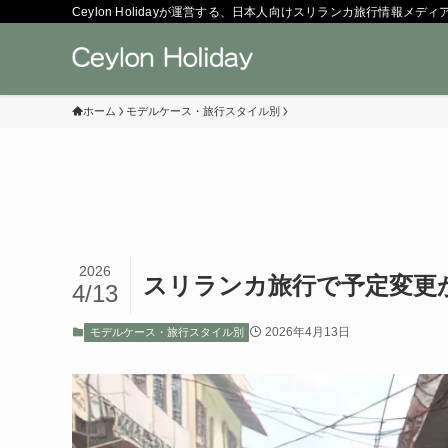
Ceylon Holidayが運営する、日本人向けスリランカ旅行情報メディ
ホーム
モデルケース・旅行スタイル別
2026
スリランカ旅行で予定変更
4/13
2026年4月13日
モデルケース・旅行スタイル別