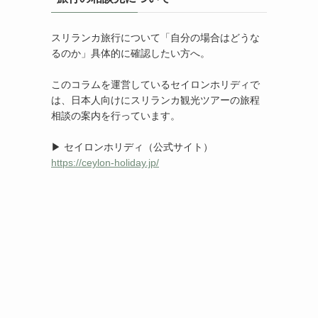
スリランカ旅行について「自分の場合はどうな
るのか」具体的に確認したい方へ。
このコラムを運営しているセイロンホリディで
は、日本人向けにスリランカ観光ツアーの旅程
相談の案内を行っています。
▶ セイロンホリディ（公式サイト）
https://ceylon-holiday.jp/