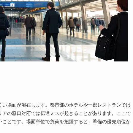
くい場面が混在します。都市部のホテルや一部レストランでは
リアの窓口対応では伝達ミスが起きることがあります。ここで
いことです。場面単位で負荷を把握すると、準備の優先順位が