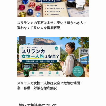
スリランカの宝石は本当に安い？買うべき人・
買わなくて良い人を徹底解説
スリランカ女性一人旅は安全？危険な場面・
宿・移動・対策を徹底解説
旅行の相談先について