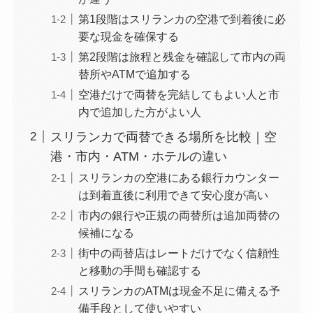
第1段階はスリランカの空港で到着後に必
要な現金を確保する
第2段階は旅程と残金を確認して市内の両
替所やATMで追加する
空港だけで両替を完結してもよい人と市
内で追加した方がよい人
スリランカで両替できる場所を比較｜空
港・市内・ATM・ホテルの違い
スリランカの空港にある銀行カウンター
は到着直後に利用できて安心度が高い
市内の銀行や正規の両替所は追加両替の
候補になる
街中の両替店はレートだけでなく信頼性
と移動の手間も確認する
スリランカのATMは現金不足に備える予
備手段として使いやすい