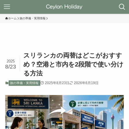
ホーム
旅の準備・実用情報
スリランカの両替はどこがおすす
2025
め？空港と市内を2段階で使い分け
8/23
る方法
2025年8月23日
2026年6月19日
旅の準備・実用情報