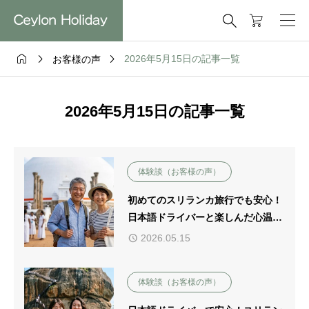




2026年5月15日の記事一覧
お客様の声
2026年5月15日の記事一覧
体験談（お客様の声）
初めてのスリランカ旅行でも安心！
日本語ドライバーと楽しんだ心温ま
る旅【お客様の声】
2026.05.15
体験談（お客様の声）