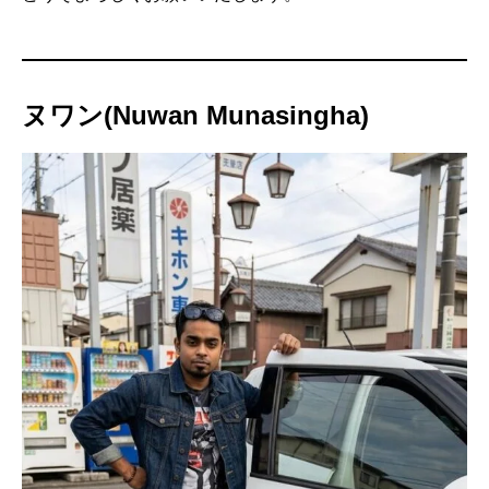
ヌワン(Nuwan Munasingha)