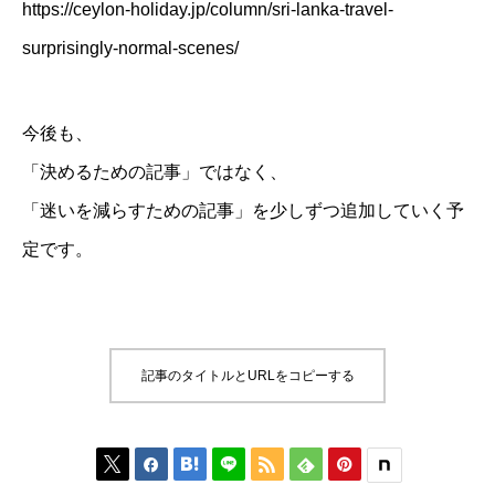
https://ceylon-holiday.jp/column/sri-lanka-travel-
surprisingly-normal-scenes/
今後も、
「決めるための記事」ではなく、
「迷いを減らすための記事」を少しずつ追加していく予
定です。
記事のタイトルとURLをコピーする





