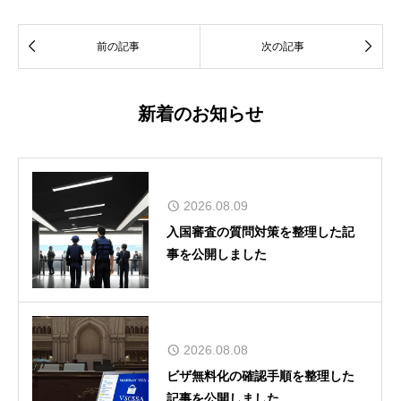


前の記事
次の記事
新着のお知らせ
2026.08.09
入国審査の質問対策を整理した記
事を公開しました
2026.08.08
ビザ無料化の確認手順を整理した
記事を公開しました