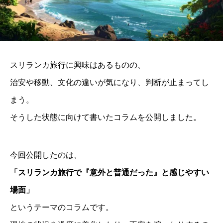
スリランカ旅行に興味はあるものの、
治安や移動、文化の違いが気になり、判断が止まってし
まう。
そうした状態に向けて書いたコラムを公開しました。
今回公開したのは、
「スリランカ旅行で『意外と普通だった』と感じやすい
場面」
というテーマのコラムです。