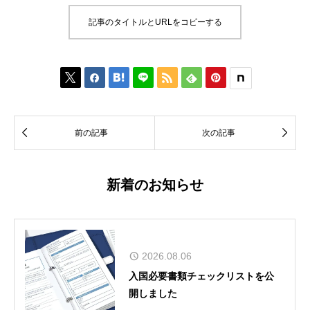
記事のタイトルとURLをコピーする








前の記事
次の記事
新着のお知らせ
2026.08.06
入国必要書類チェックリストを公
開しました