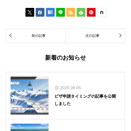








前の記事
次の記事
新着のお知らせ
2026.08.05
ビザ申請タイミングの記事を公開
しました