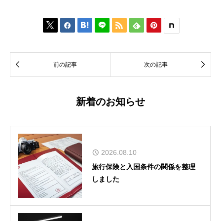








前の記事
次の記事
新着のお知らせ
2026.08.10
旅行保険と入国条件の関係を整理
しました