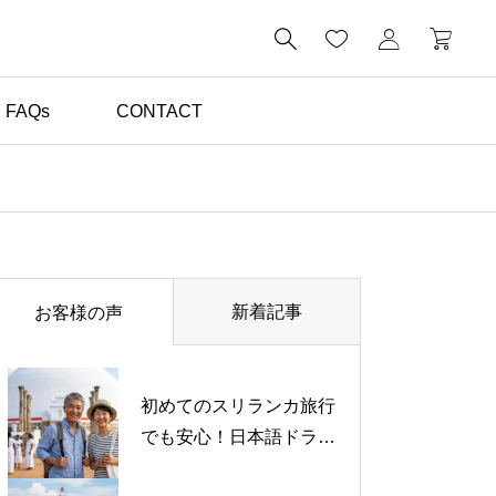

FAQs
CONTACT
体験談（お客様の声）

初めてのスリランカ旅行
でも安心して楽しめまし
新着記事
お客様の声
た｜日本語対応ドライバ
ー体験談【お客様の声】
初めてのスリランカ旅行
でも安心！日本語ドライ
バーと楽しんだ心温まる