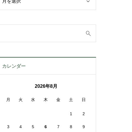
カレンダー
2026年8月
月
火
水
木
金
土
日
1
2
3
4
5
6
7
8
9