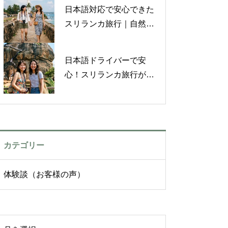
旅【お客様の声】
日本語対応で安心できた
スリランカ旅行｜自然を
満喫した体験談【お客様
の声】
日本語ドライバーで安
心！スリランカ旅行がも
っと好きになった体験談
【お客様の声】
カテゴリー
体験談（お客様の声）