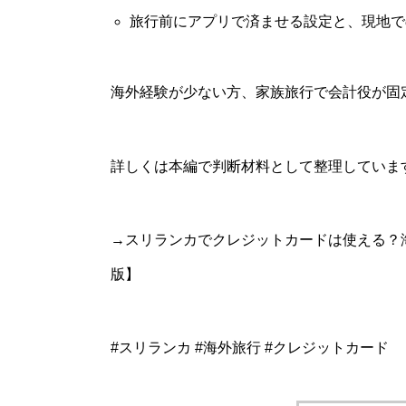
旅行前にアプリで済ませる設定と、現地で
海外経験が少ない方、家族旅行で会計役が固
詳しくは本編で判断材料として整理していま
→スリランカでクレジットカードは使える？海
版】
#スリランカ #海外旅行 #クレジットカード