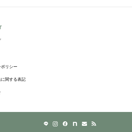
T
プ
ーポリシー
法に関する表記
せ