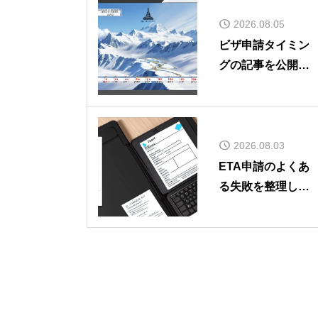
2026.08.05
ビザ申請タイミン
グの記事を公開し
ました
2026.08.03
ETA申請のよくあ
る失敗を整理した
記事を公開しまし
た