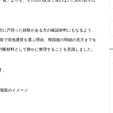
一覧」よりも、その日の状況で迷わないための切り口
示に戸惑った経験がある方の確認材料にもなるよう、
画面で現地通貨を選ぶ理由、帰国後の明細の見方までを
判断材料として静かに整理することを意識しました。
す。
場面のイメージ