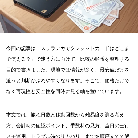
今回の記事は「スリランカでクレジットカードはどこま
で使える？」で迷う方に向けて、比較の順番を整理する
目的で書きました。現地では情報が多く、最安値だけを
追うと判断がぶれやすくなります。そこで、価格だけで
なく再現性と安全性を同時に見る軸を置いています。
本文では、旅程日数と移動回数から難易度を測る考え
方、会計時の確認ポイント、手数料の見方、当日の三行
メモ運用、トラブル時のリカバリーまでを順序立てて解