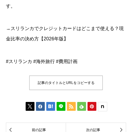
す。
→スリランカでクレジットカードはどこまで使える？現
金比率の決め方【2026年版】
#スリランカ #海外旅行 #費用計画
記事のタイトルとURLをコピーする








前の記事
次の記事