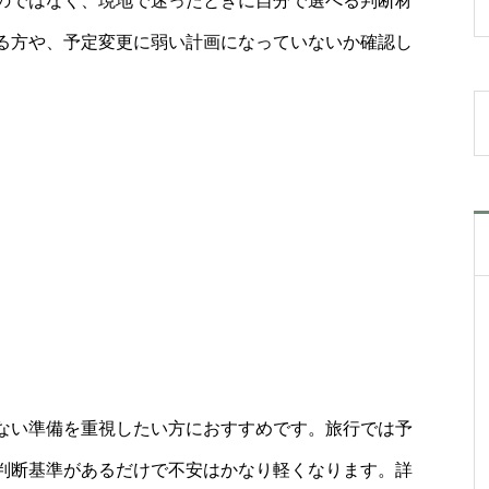
のではなく、現地で迷ったときに自分で選べる判断材
る方や、予定変更に弱い計画になっていないか確認し
。
ない準備を重視したい方におすすめです。旅行では予
判断基準があるだけで不安はかなり軽くなります。詳