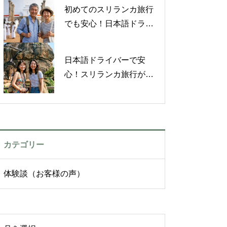
ー体験談【お客様の声】
初めてのスリランカ旅行
でも安心！日本語ドライ
バーと楽しんだ心温まる
旅【お客様の声】
日本語ドライバーで安
心！スリランカ旅行がも
っと好きになった体験談
【お客様の声】
カテゴリー
体験談（お客様の声）