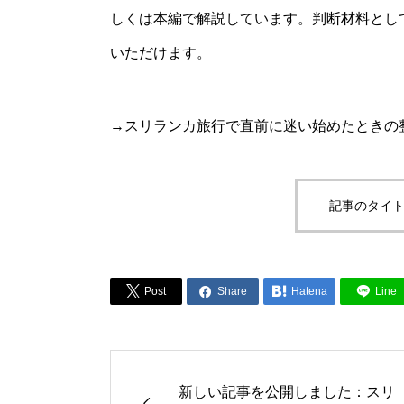
しくは本編で解説しています。判断材料とし
いただけます。
→スリランカ旅行で直前に迷い始めたときの
記事のタイト



Post
Share
Hatena
Line
新しい記事を公開しました：スリ