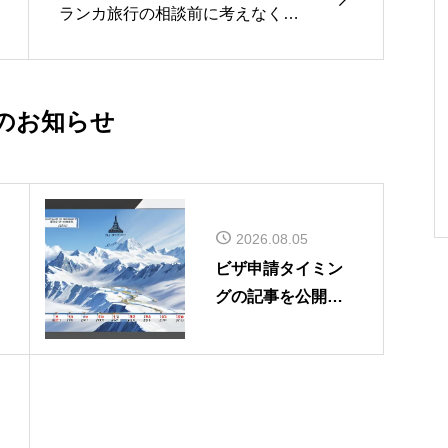

ランカ旅行の相談前に考えなくて
いいこと
のお知らせ
2026.08.05
ビザ申請タイミン
グの記事を公開し
ました