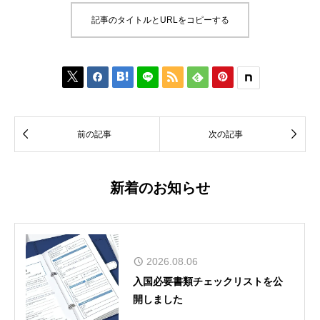
記事のタイトルとURLをコピーする








前の記事
次の記事
新着のお知らせ
2026.08.06
入国必要書類チェックリストを公
開しました