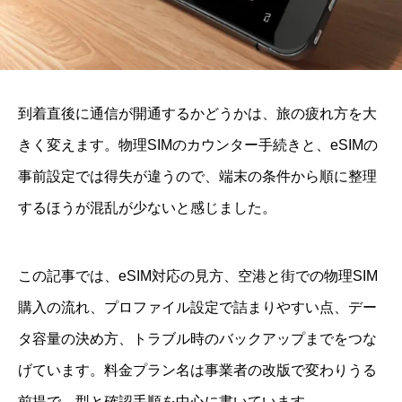
到着直後に通信が開通するかどうかは、旅の疲れ方を大
きく変えます。物理SIMのカウンター手続きと、eSIMの
事前設定では得失が違うので、端末の条件から順に整理
するほうが混乱が少ないと感じました。
この記事では、eSIM対応の見方、空港と街での物理SIM
購入の流れ、プロファイル設定で詰まりやすい点、デー
タ容量の決め方、トラブル時のバックアップまでをつな
げています。料金プラン名は事業者の改版で変わりうる
前提で、型と確認手順を中心に書いています。