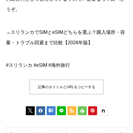
うぞ。
→スリランカでSIMとeSIMどちらを選ぶ？購入場所・容
量・トラブル回避まで比較【2026年版】
#スリランカ #eSIM #海外旅行
記事のタイトルとURLをコピーする





