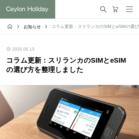




コラム更新：スリランカのSIMとeSIMの選
お知らせ
2026.05.13
コラム更新：スリランカのSIMとeSIM
の選び方を整理しました