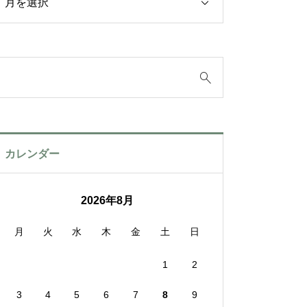
カレンダー
2026年8月
月
火
水
木
金
土
日
1
2
3
4
5
6
7
8
9