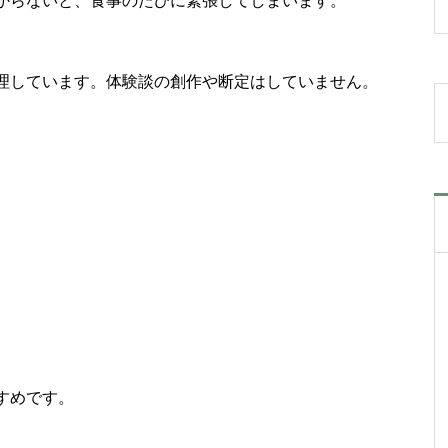
からないと、食事のたびに緊張してしまいます。
理しています。体験談の創作や断定はしていません。
すめです。