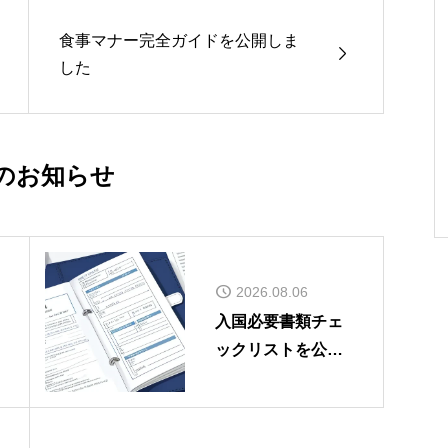
食事マナー完全ガイドを公開しま

した
のお知らせ
2026.08.06
入国必要書類チェ
ックリストを公開
しました