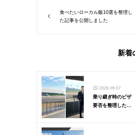
食べたいローカル飯10選を整理し

た記事を公開しました
新着
2026.08.07
乗り継ぎ時のビザ
要否を整理した記
事を公開しました