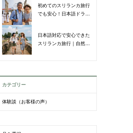
【お客様の声】
初めてのスリランカ旅行
でも安心！日本語ドライ
バーと楽しんだ心温まる
旅【お客様の声】
日本語対応で安心できた
スリランカ旅行｜自然を
満喫した体験談【お客様
の声】
カテゴリー
体験談（お客様の声）