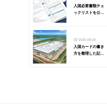
入国必要書類チェ
ックリストを公開
しました
2026.08.04
入国カードの書き
方を整理した記事
を公開しました