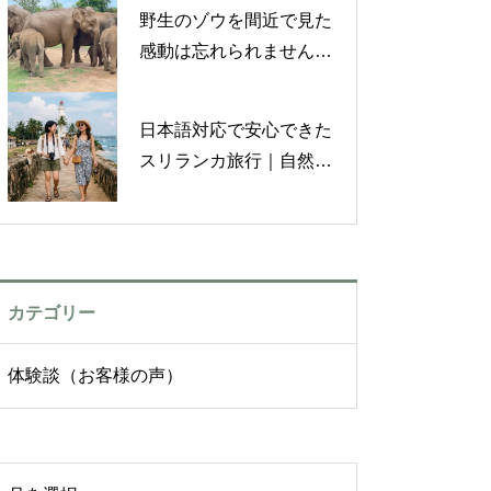
旅【お客様の声】
野生のゾウを間近で見た
感動は忘れられません｜
スリランカ旅行体験談
【お客様の声】
日本語対応で安心できた
スリランカ旅行｜自然を
満喫した体験談【お客様
の声】
カテゴリー
体験談（お客様の声）