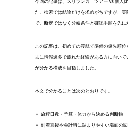
今回の記事は、スリランカ ツアー vs 個
た。検索では結論だけを求めがちですが、実
で、断定ではなく分岐条件と確認手順を先に
この記事は、初めての渡航で準備の優先順位
去に情報過多で疲れた経験がある方に向いて
が分かる構成を目指しました。
本文で分かることは次のとおりです。
旅程日数・予算・体力から決める判断軸
到着直後や会計時に詰まりやすい場面の回