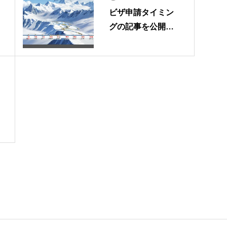
ビザ申請タイミン
グの記事を公開し
ました