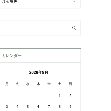
カレンダー
2026年8月
月
火
水
木
金
土
日
1
2
3
4
5
6
7
8
9