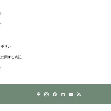
T
プ
ーポリシー
法に関する表記
せ