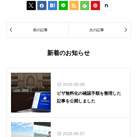








前の記事
次の記事
新着のお知らせ
2026.08.08
ビザ無料化の確認手順を整理した
記事を公開しました
2026.08.07