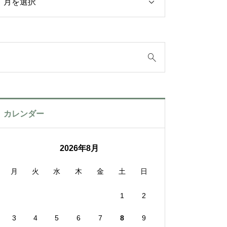
カレンダー
2026年8月
月
火
水
木
金
土
日
1
2
3
4
5
6
7
8
9