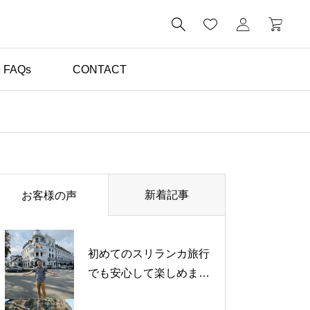

FAQs
CONTACT
体験談（お客様の声）

初めてのスリランカ旅行
でも安心して楽しめまし
新着記事
お客様の声
た｜日本語対応ドライバ
ー体験談【お客様の声】
初めてのスリランカ旅行
でも安心して楽しめまし
た｜日本語対応ドライバ