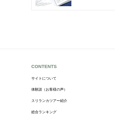
しました
CONTENTS
サイトについて
体験談（お客様の声）
スリランカツアー紹介
総合ランキング