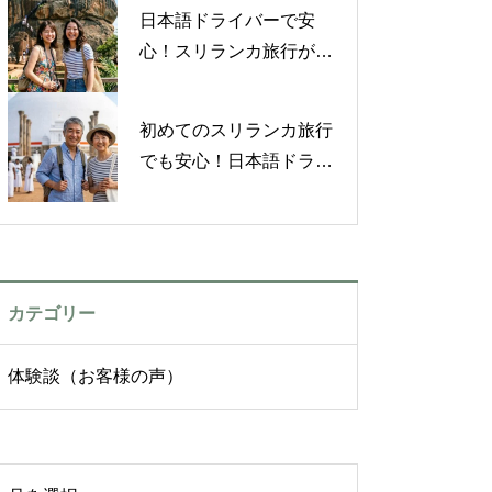
ー体験談【お客様の声】
日本語ドライバーで安
心！スリランカ旅行がも
っと好きになった体験談
【お客様の声】
初めてのスリランカ旅行
でも安心！日本語ドライ
バーと楽しんだ心温まる
旅【お客様の声】
カテゴリー
体験談（お客様の声）