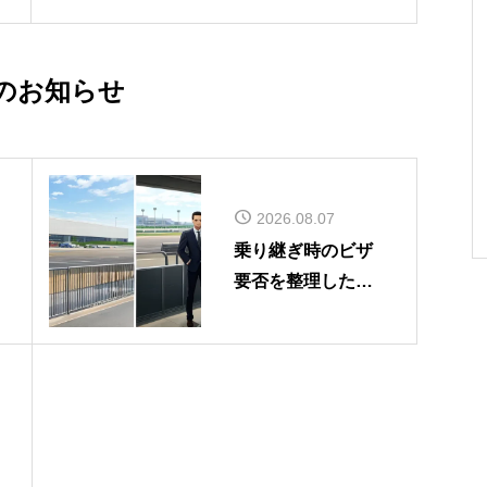
いい理由
のお知らせ
2026.08.07
乗り継ぎ時のビザ
要否を整理した記
事を公開しました