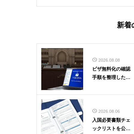
間
新着
2026.08.08
ビザ無料化の確認
手順を整理した記
事を公開しました
2026.08.06
入国必要書類チェ
ックリストを公開