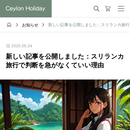




新しい記事を公開しました：スリランカ旅行
お知らせ
2026.05.04
新しい記事を公開しました：スリランカ
旅行で判断を急がなくていい理由