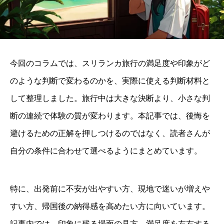
今回のコラムでは、スリランカ旅行の満足度や印象がど
のような判断で変わるのかを、実際に使える判断材料と
して整理しました。旅行中は大きな決断より、小さな判
断の連続で体験の質が変わります。本記事では、後悔を
避けるための正解を押しつけるのではなく、読者さんが
自分の条件に合わせて選べるようにまとめています。
特に、出発前に不安が出やすい方、現地で迷いが増えや
すい方、帰国後の納得感を高めたい方に向いています。
記事内では、印象に残る場面の見方、満足度を左右する