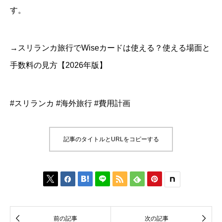
す。
→スリランカ旅行でWiseカードは使える？使える場面と
手数料の見方【2026年版】
#スリランカ #海外旅行 #費用計画
記事のタイトルとURLをコピーする








前の記事
次の記事