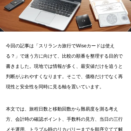
今回の記事は「スリランカ旅行でWiseカードは使え
る？」で迷う方に向けて、比較の順番を整理する目的で
書きました。現地では情報が多く、最安値だけを追うと
判断がぶれやすくなります。そこで、価格だけでなく再
現性と安全性を同時に見る軸を置いています。
本文では、旅程日数と移動回数から難易度を測る考え
方、会計時の確認ポイント、手数料の見方、当日の三行
メモ運用、トラブル時のリカバリーまでを順序立てて解