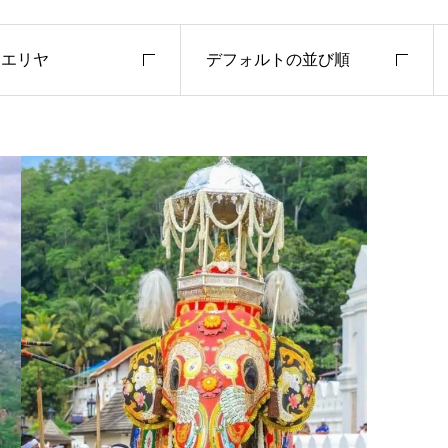
ラエリヤ
デフォルトの並び順