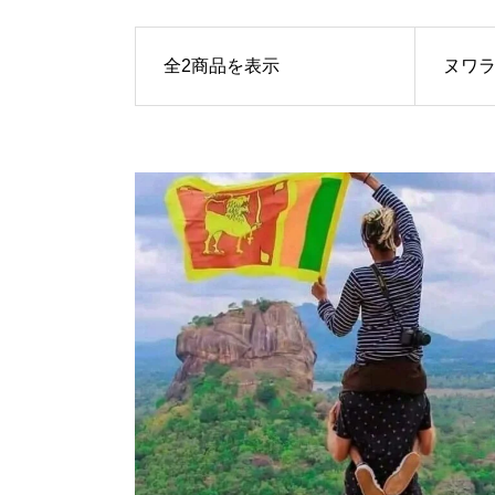
全2商品を表示
ヌワ