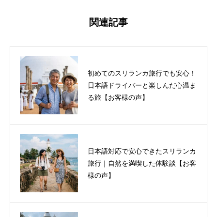
関連記事
初めてのスリランカ旅行でも安心！
日本語ドライバーと楽しんだ心温ま
る旅【お客様の声】
日本語対応で安心できたスリランカ
旅行｜自然を満喫した体験談【お客
様の声】