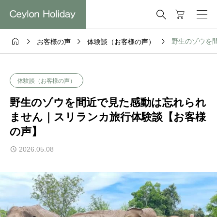





野生のゾウを
お客様の声
体験談（お客様の声）
体験談（お客様の声）
野生のゾウを間近で見た感動は忘れられ
ません｜スリランカ旅行体験談【お客様
の声】
2026.05.08