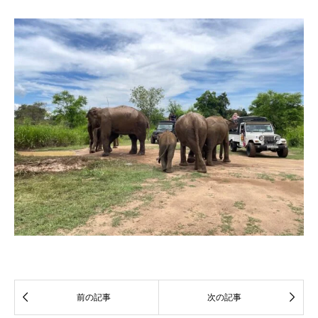


前の記事
次の記事