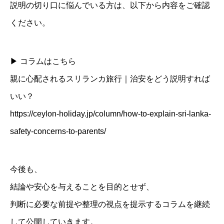
説明の切り口に悩んでいる方は、以下から内容をご確認
ください。
▶ コラムはこちら
親に心配されるスリランカ旅行｜治安をどう説明すれば
いい？
https://ceylon-holiday.jp/column/how-to-explain-sri-lanka-
safety-concerns-to-parents/
今後も、
結論や安心を与えることを目的とせず、
判断に必要な前提や整理の視点を提示するコラムを継続
して公開していきます。