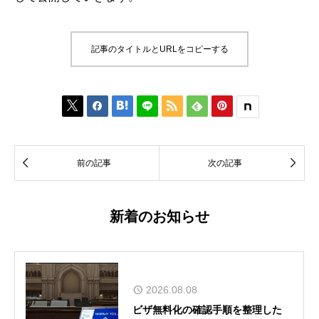
記事のタイトルとURLをコピーする








前の記事
次の記事
新着のお知らせ
2026.08.08
ビザ無料化の確認手順を整理した