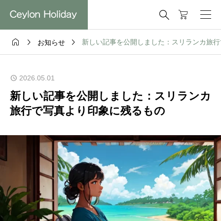




新しい記事を公開しました：スリランカ旅行
お知らせ
2026.05.01
新しい記事を公開しました：スリランカ
旅行で写真より印象に残るもの