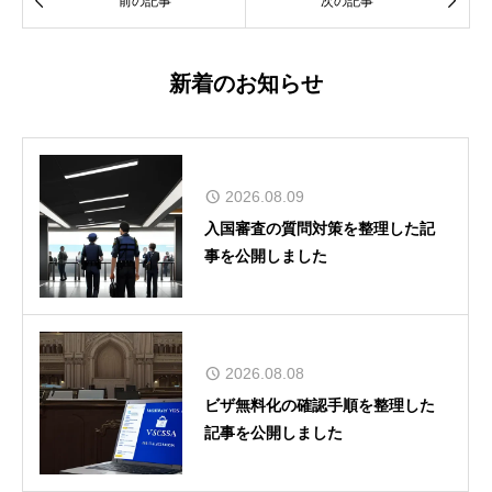


前の記事
次の記事
新着のお知らせ
2026.08.09
入国審査の質問対策を整理した記
事を公開しました
2026.08.08
ビザ無料化の確認手順を整理した
記事を公開しました