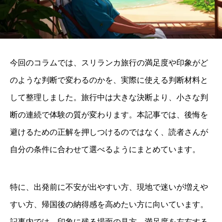
今回のコラムでは、スリランカ旅行の満足度や印象がど
のような判断で変わるのかを、実際に使える判断材料と
して整理しました。旅行中は大きな決断より、小さな判
断の連続で体験の質が変わります。本記事では、後悔を
避けるための正解を押しつけるのではなく、読者さんが
自分の条件に合わせて選べるようにまとめています。
特に、出発前に不安が出やすい方、現地で迷いが増えや
すい方、帰国後の納得感を高めたい方に向いています。
記事内では、印象に残る場面の見方、満足度を左右する