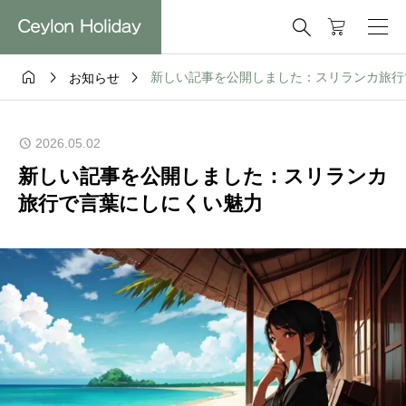




新しい記事を公開しました：スリランカ旅行
お知らせ
2026.05.02
新しい記事を公開しました：スリランカ
旅行で言葉にしにくい魅力