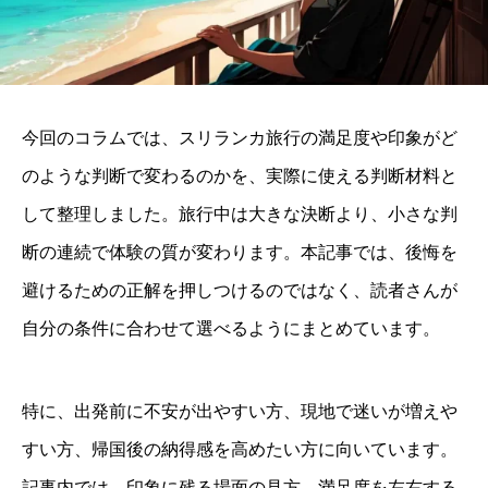
今回のコラムでは、スリランカ旅行の満足度や印象がど
のような判断で変わるのかを、実際に使える判断材料と
して整理しました。旅行中は大きな決断より、小さな判
断の連続で体験の質が変わります。本記事では、後悔を
避けるための正解を押しつけるのではなく、読者さんが
自分の条件に合わせて選べるようにまとめています。
特に、出発前に不安が出やすい方、現地で迷いが増えや
すい方、帰国後の納得感を高めたい方に向いています。
記事内では、印象に残る場面の見方、満足度を左右する