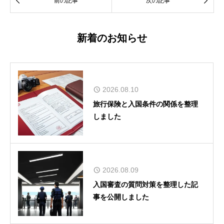


前の記事
次の記事
新着のお知らせ
2026.08.10
旅行保険と入国条件の関係を整理
しました
2026.08.09
入国審査の質問対策を整理した記
事を公開しました