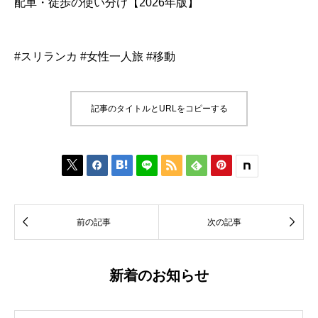
配車・徒歩の使い分け【2026年版】
#スリランカ #女性一人旅 #移動
記事のタイトルとURLをコピーする








前の記事
次の記事
新着のお知らせ