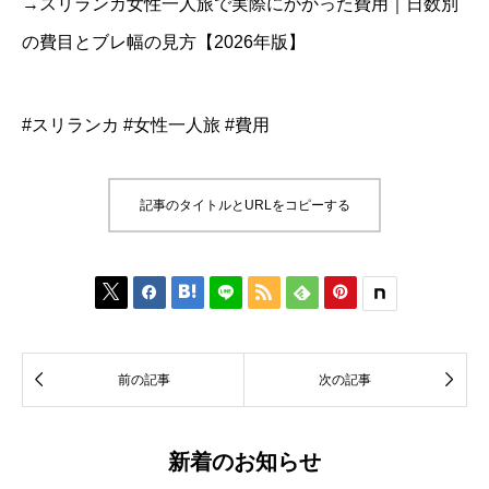
→スリランカ女性一人旅で実際にかかった費用｜日数別
の費目とブレ幅の見方【2026年版】
#スリランカ #女性一人旅 #費用
記事のタイトルとURLをコピーする








前の記事
次の記事
新着のお知らせ