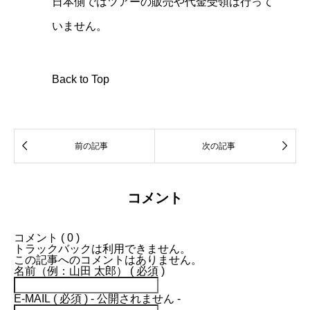
日本側ではツアーの販売や代金受領は行って
いません。
Back to Top


前の記事
次の記事
コメント
コメント ( 0 )
トラックバックは利用できません。
この記事へのコメントはありません。
名前（例：山田 太郎） ( 必須 )
E-MAIL ( 必須 ) - 公開されません -